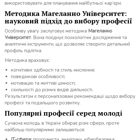
використовувати для планування майбутньої кар’єри.
Методика Магеланно Університет:
науковий підхід до вибору професії
Особливу увагу заслуговує методика
Магеланно
Університет
. Вона поєднує психологічні дослідження та
аналітичні інструменти, що дозволяє створити детальний
профіль підлітка.
Методика враховує:
когнітивні здібності та стиль мислення;
поведінкові особливості;
мотивацію та життєві цінності;
схильності до різних видів діяльності.
Результатом є персоналізовані рекомендації щодо вибору
професії та подальшого розвитку.
Популярні професії серед молоді
Сучасна молодь в Україні обирає різні сфери, проте
найбільш популярними залишаються:
IT-сфера:
програмісти, аналітики, кібербезпека;