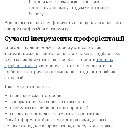
Що для мене важливіше: стабільність,
творчість, допомога людям чи розвиток
бізнесу?
Відповіді на ці питання формують основу для подальшого
вибору професійного напрямку.
Сучасні інструменти профорієнтації
Сьогодні підлітки можуть користуватися онлайн-
інструментами для визначення своїх нахилів і здібностей.
Один із найефективніших способів — пройти
тести на
профорієнтацію
, які допомагають підлітку оцінити свої
здібності та отримати рекомендації щодо потенційних
професій.
Такі тести дозволяють:
визначити сильні сторони;
зрозуміти тип мислення та схильності;
отримати список відповідних професій;
спланувати подальше навчання та розвиток.
Онлайн-формат робить тести доступними для всіх,
незалежно від місця проживання, а результати можна