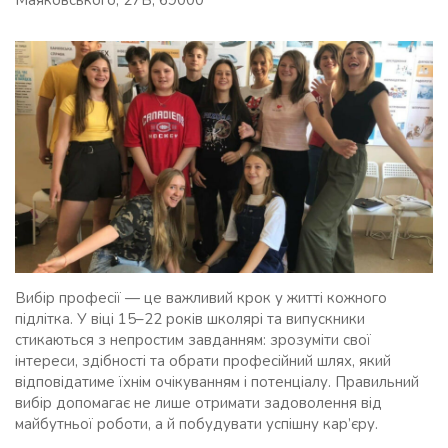
Маяковського, 27Б, 69000
Вибір професії — це важливий крок у житті кожного
підлітка. У віці 15–22 років школярі та випускники
стикаються з непростим завданням: зрозуміти свої
інтереси, здібності та обрати професійний шлях, який
відповідатиме їхнім очікуванням і потенціалу. Правильний
вибір допомагає не лише отримати задоволення від
майбутньої роботи, а й побудувати успішну кар’єру.