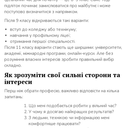
підліток починає замислюватися про майбутнє і може
поступово визначитися з напрямком.
Після 9 класу відкриваються такі варіанти:
вступ до коледжу або технікуму;
навчання у профільному ліцеї;
отримання першої спеціальності.
Після 11 класу варіанти стають ще ширшими: університети,
академії, міжнародні програми, онлайн-курси. Але без
розуміння власних інтересів зробити правильний вибір
складно.
Як зрозуміти свої сильні сторони та
інтереси
Перш ніж обрати професію, важливо відповісти на кілька
запитань:
Що мені подобається робити у вільний час?
У чому я досягаю найкращих результатів?
З людьми, технікою чи інформацією мені
комфортніше працювати?