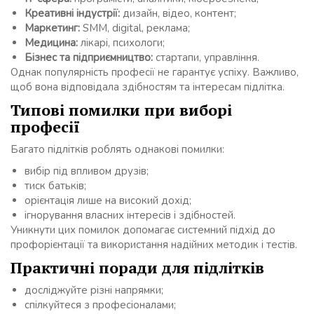
Креативні індустрії:
дизайн, відео, контент;
Маркетинг:
SMM, digital, реклама;
Медицина:
лікарі, психологи;
Бізнес та підприємництво:
стартапи, управління.
Однак популярність професії не гарантує успіху. Важливо,
щоб вона відповідала здібностям та інтересам підлітка.
Типові помилки при виборі
професії
Багато підлітків роблять однакові помилки:
вибір під впливом друзів;
тиск батьків;
орієнтація лише на високий дохід;
ігнорування власних інтересів і здібностей.
Уникнути цих помилок допомагає системний підхід до
профорієнтації та використання надійних методик і тестів.
Практичні поради для підлітків
досліджуйте різні напрямки;
спілкуйтеся з професіоналами;