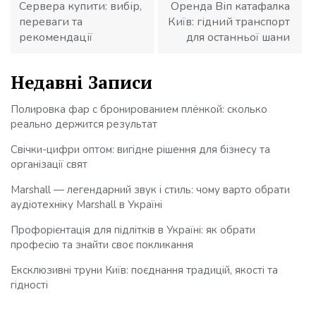
Сервера купити: вибір,
Оренда Віп катафалка
переваги та
Київ: гідний транспорт
рекомендації
для останньої шани
Недавні Записи
Полировка фар с бронированием плёнкой: сколько
реально держится результат
Свічки-цифри оптом: вигідне рішення для бізнесу та
організації свят
Marshall — легендарний звук і стиль: чому варто обрати
аудіотехніку Marshall в Україні
Профорієнтація для підлітків в Україні: як обрати
професію та знайти своє покликання
Ексклюзивні труни Київ: поєднання традицій, якості та
гідності