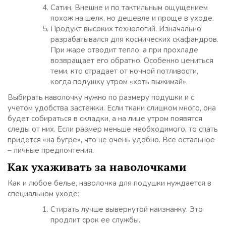
Сатин. Внешне и по тактильным ощущением
похож на шелк, но дешевле и проще в уходе.
Продукт высоких технологий. Изначально
разрабатывался для космических скафандров.
При жаре отводит тепло, а при прохладе
возвращает его обратно. Особенно цениться
теми, кто страдает от ночной потливости,
когда подушку утром «хоть выжимай».
Выбирать наволочку нужно по размеру подушки и с
учетом удобства застежки. Если ткани слишком много, она
будет собираться в складки, а на лице утром появятся
следы от них. Если размер меньше необходимого, то спать
придется «на бугре», что не очень удобно. Все остальное
– личные предпочтения.
Как ухаживать за наволочками
Как и любое белье, наволочка для подушки нуждается в
специальном уходе:
Стирать лучше вывернутой наизнанку. Это
продлит срок ее службы.