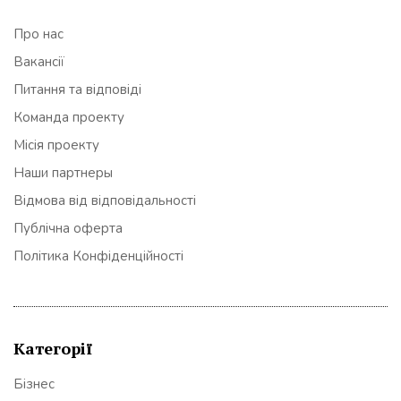
Про нас
Вакансії
Питання та відповіді
Команда проекту
Місія проекту
Наши партнеры
Відмова від відповідальності
Публічна оферта
Політика Конфіденційності
Категорії
Бізнес