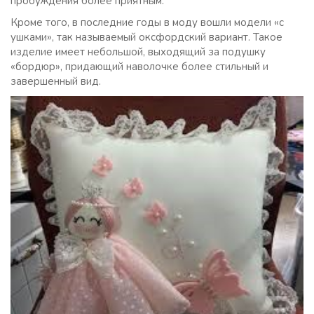
пробуждения более приятным.
Кроме того, в последние годы в моду вошли модели «с
ушками», так называемый оксфордский вариант. Такое
изделие имеет небольшой, выходящий за подушку
«бордюр», придающий наволочке более стильный и
завершенный вид.