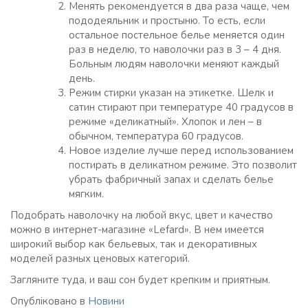
Менять рекомендуется в два раза чаще, чем
пододеяльник и простыню. То есть, если
остальное постельное белье меняется один
раз в неделю, то наволочки раз в 3 – 4 дня.
Больным людям наволочки меняют каждый
день.
Режим стирки указан на этикетке. Шелк и
сатин стирают при температуре 40 градусов в
режиме «деликатный». Хлопок и лен – в
обычном, температура 60 градусов.
Новое изделие лучше перед использованием
постирать в деликатном режиме. Это позволит
убрать фабричный запах и сделать белье
мягким.
Подобрать наволочку на любой вкус, цвет и качество
можно в интернет-магазине «Lefard». В нем имеется
широкий выбор как бельевых, так и декоративных
моделей разных ценовых категорий.
Загляните туда, и ваш сон будет крепким и приятным.
Опубліковано в
Новини